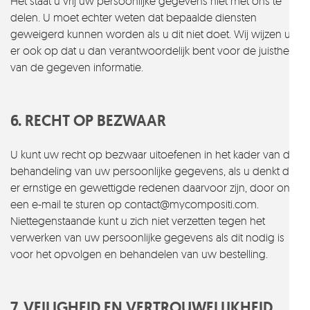
Het staat u vrij uw persoonlijke gegevens niet met ons te
delen. U moet echter weten dat bepaalde diensten
geweigerd kunnen worden als u dit niet doet. Wij wijzen u
er ook op dat u dan verantwoordelijk bent voor de juistheid
van de gegeven informatie.
6. RECHT OP BEZWAAR
U kunt uw recht op bezwaar uitoefenen in het kader van de
behandeling van uw persoonlijke gegevens, als u denkt dat
er ernstige en gewettigde redenen daarvoor zijn, door ons
een e-mail te sturen op contact@mycompositi.com.
Niettegenstaande kunt u zich niet verzetten tegen het
verwerken van uw persoonlijke gegevens als dit nodig is
voor het opvolgen en behandelen van uw bestelling.
7. VEILIGHEID EN VERTROUWELIJKHEID