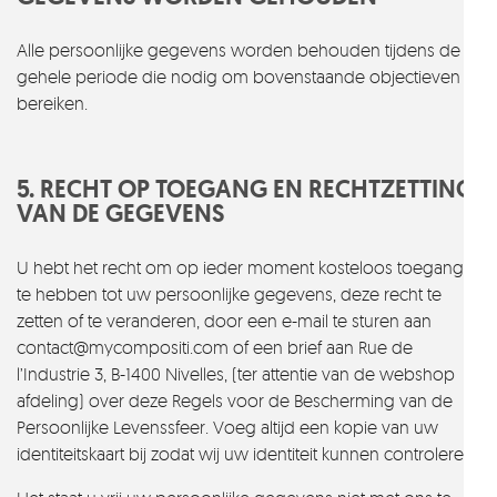
Alle persoonlijke gegevens worden behouden tijdens de
gehele periode die nodig om bovenstaande objectieven te
bereiken.
5. RECHT OP TOEGANG EN RECHTZETTING
VAN DE GEGEVENS
U hebt het recht om op ieder moment kosteloos toegang
te hebben tot uw persoonlijke gegevens, deze recht te
zetten of te veranderen, door een e-mail te sturen aan
contact@mycompositi.com of een brief aan Rue de
l’Industrie 3, B-1400 Nivelles, (ter attentie van de webshop
afdeling) over deze Regels voor de Bescherming van de
Persoonlijke Levenssfeer. Voeg altijd een kopie van uw
identiteitskaart bij zodat wij uw identiteit kunnen controleren.