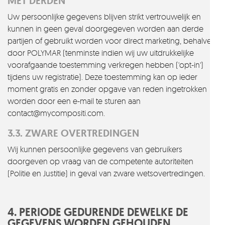
MET DERDEN
Uw persoonlijke gegevens blijven strikt vertrouwelijk en
kunnen in geen geval doorgegeven worden aan derde
partijen of gebruikt worden voor direct marketing, behalve
door POLYMAR (tenminste indien wij uw uitdrukkelijke
voorafgaande toestemming verkregen hebben ('opt-in')
tijdens uw registratie). Deze toestemming kan op ieder
moment gratis en zonder opgave van reden ingetrokken
worden door een e-mail te sturen aan
contact@mycompositi.com.
3.3. ZWARE OVERTREDINGEN
Wij kunnen persoonlijke gegevens van gebruikers
doorgeven op vraag van de competente autoriteiten
(Politie en Justitie) in geval van zware wetsovertredingen.
4. PERIODE GEDURENDE DEWELKE DE
GEGEVENS WORDEN GEHOUDEN