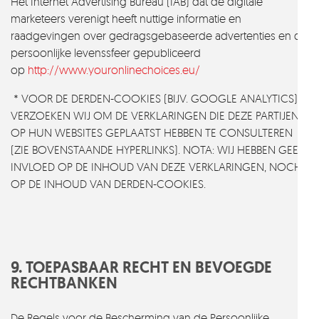
Het Internet Advertising Bureau (IAB) dat de digitale
marketeers verenigt heeft nuttige informatie en
raadgevingen over gedragsgebaseerde advertenties en de
persoonlijke levenssfeer gepubliceerd
op
http://www.youronlinechoices.eu/
* VOOR DE DERDEN-COOKIES (BIJV. GOOGLE ANALYTICS),
VERZOEKEN WIJ OM DE VERKLARINGEN DIE DEZE PARTIJEN
OP HUN WEBSITES GEPLAATST HEBBEN TE CONSULTEREN
(ZIE BOVENSTAANDE HYPERLINKS). NOTA: WIJ HEBBEN GEEN
INVLOED OP DE INHOUD VAN DEZE VERKLARINGEN, NOCH
OP DE INHOUD VAN DERDEN-COOKIES.
9. TOEPASBAAR RECHT EN BEVOEGDE
RECHTBANKEN
De Regels voor de Bescherming van de Persoonlijke