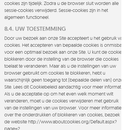
cookies zijn tijdelijk. Zodra u de browser sluit worden alle
sessie-cookies verwijderd. Sessie-cookies zijn in het
algemeen functioneel.
8.4. UW TOESTEMMING
Door uw bezoek aan onze Site accepteert u het gebruik van
cookies. Het accepteren van bepaalde cookies is onmisbaar
voor een optimaal bezoek aan onze Site. U kunt de cookies
blokkeren door de instelling van de browser die cookies
toelaat te veranderen. Maar als u de instellingen van uw
browser gebruikt om cookies te blokkeren, hebt u
waarschijnlijk geen toegang tot (bepaalde delen van) onze
Site. Lees dit Cookiebeleid aandachtig voor meer informatie.
Als u de acceptatie op om het even welk moment wilt
veranderen, moet u de cookies verwijderen met gebruik
van de instellingen van uw browser. Voor meer informatie
over the onderdrukken of blokkeren van cookies, bezoek
de website http://www.aboutcookies.org/Default.aspx?
page=2.