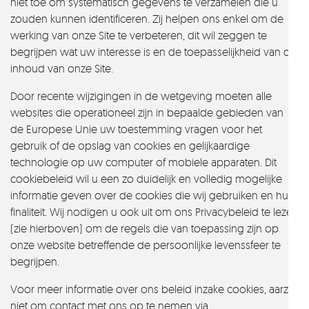
niet toe om systematisch gegevens te verzamelen die u
zouden kunnen identificeren. Zij helpen ons enkel om de
werking van onze Site te verbeteren, dit wil zeggen te
begrijpen wat uw interesse is en de toepasselijkheid van de
inhoud van onze Site.
Door recente wijzigingen in de wetgeving moeten alle
websites die operationeel zijn in bepaalde gebieden van
de Europese Unie uw toestemming vragen voor het
gebruik of de opslag van cookies en gelijkaardige
technologie op uw computer of mobiele apparaten. Dit
cookiebeleid wil u een zo duidelijk en volledig mogelijke
informatie geven over de cookies die wij gebruiken en hun
finaliteit. Wij nodigen u ook uit om ons Privacybeleid te lezen
(zie hierboven) om de regels die van toepassing zijn op
onze website betreffende de persoonlijke levenssfeer te
begrijpen.
Voor meer informatie over ons beleid inzake cookies, aarzel
niet om contact met ons op te nemen via