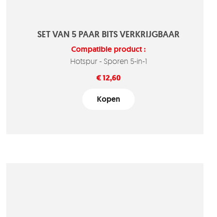
SET VAN 5 PAAR BITS VERKRIJGBAAR
Compatible product :
Hotspur - Sporen 5-in-1
Prijs
€ 12,60
Kopen