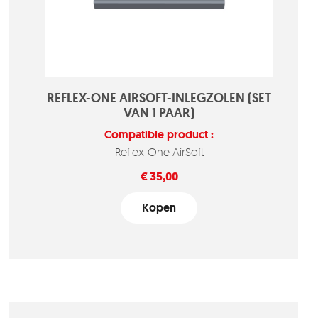
REFLEX-ONE AIRSOFT-INLEGZOLEN (SET
VAN 1 PAAR)
Compatible product :
Reflex-One AirSoft
Prijs
€ 35,00
Kopen