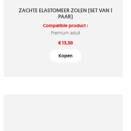
ZACHTE ELASTOMEER ZOLEN (SET VAN 1
PAAR)
Compatible product :
Premium adult
Prijs
€ 13,30
Kopen