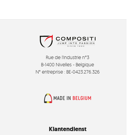
Rue de l'industrie n°3
B-1400 Nivelles - Belgique
N° entreprise : BE-0423.276.326
Klantendienst