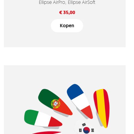
Ellipse AirPro
Ellipse AirSoft
Prijs
€ 35,00
Kopen