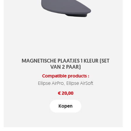
MAGNETISCHE PLAATJES 1 KLEUR (SET
VAN 2 PAAR)
Compatible products :
Ellipse AirPro
Ellipse AirSoft
Prijs
€ 20,00
Kopen