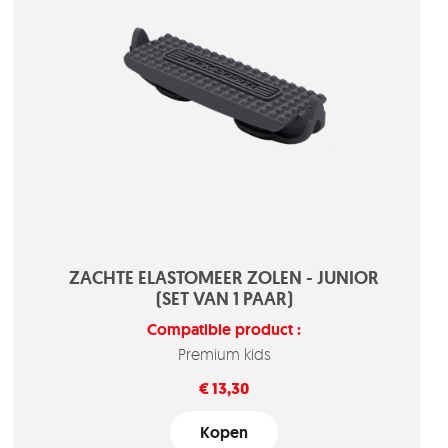
ZACHTE ELASTOMEER ZOLEN - JUNIOR
(SET VAN 1 PAAR)
Compatible product :
Premium kids
Prijs
€ 13,30
Kopen