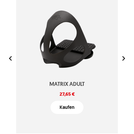
MATRIX ADULT
Preis
27,65 €
Kaufen