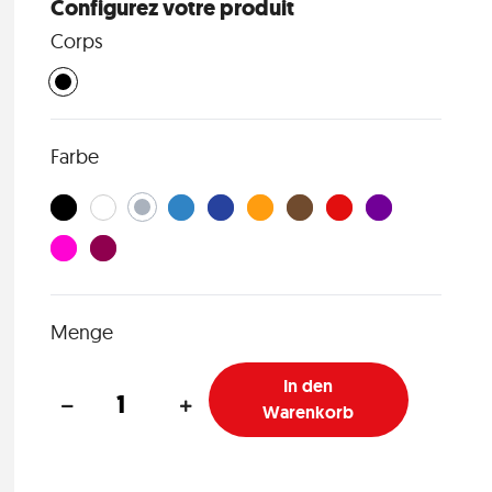
Configurez votre produit
Corps
Farbe
Menge
In den
Warenkorb