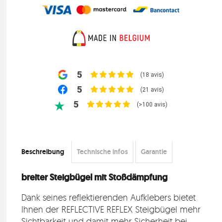
5
(18 avis)
5
(21 avis)
5
(>100 avis)
Beschreibung
Technische infos
Garantie
breiter Steigbügel mit Stoßdämpfung
Dank seines reflektierenden Aufklebers bietet
Ihnen der REFLECTIVE REFLEX Steigbügel mehr
Sichtbarkeit und damit mehr Sicherheit bei