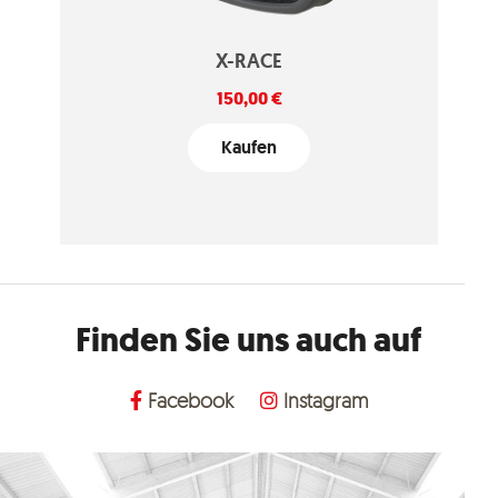
X-RACE
Preis
150,00 €
Kaufen
Finden Sie uns auch auf
Facebook
Instagram