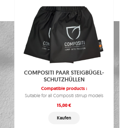
COMPOSITI PAAR STEIGBÜGEL-
SCHUTZHÜLLEN
Compatible products :
Suitable for all Compositi stirrup models
Preis
15,00 €
Kaufen