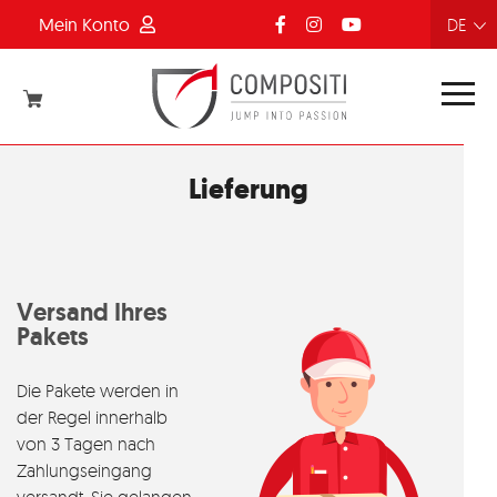
Mein Konto
FR
NL
EN
DE
Lieferung
Versand Ihres
Pakets
Die Pakete werden in
der Regel innerhalb
von 3 Tagen nach
Zahlungseingang